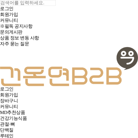
로그인
회원가입
커뮤니티
※필독 공지사항
문의게시판
상품 정보 변동 사항
자주 묻는 질문
로그인
회원가입
장바구니
커뮤니티
MD추천상품
건강기능식품
관절·뼈
단백질
루테인