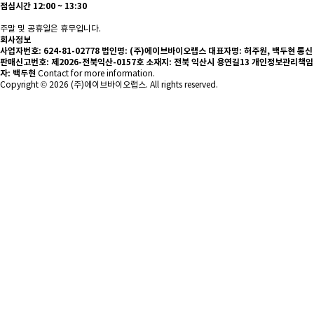
점심시간 12:00 ~ 13:30
주말 및 공휴일은 휴무입니다.
회사정보
사업자번호: 624-81-02778
법인명: (주)에이브바이오랩스
대표자명: 허주원, 백두현
통신
판매신고번호: 제2026-전북익산-0157호
소재지: 전북 익산시 용연길13
개인정보관리책임
자: 백두현
Contact for more information.
Copyright © 2026 (주)에이브바이오랩스. All rights reserved.