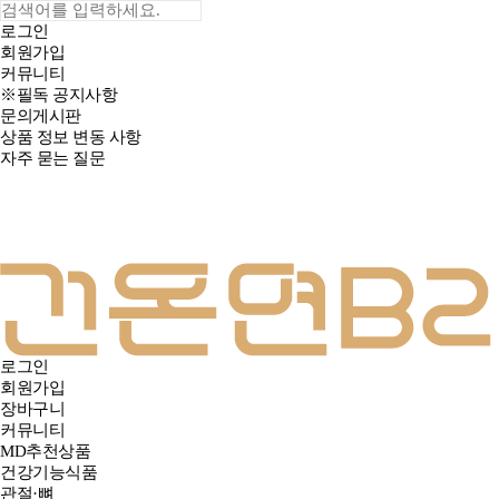
로그인
회원가입
커뮤니티
※필독 공지사항
문의게시판
상품 정보 변동 사항
자주 묻는 질문
로그인
회원가입
장바구니
커뮤니티
MD추천상품
건강기능식품
관절·뼈