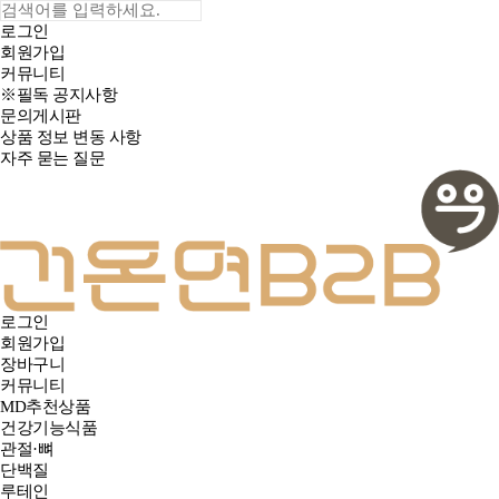
로그인
회원가입
커뮤니티
※필독 공지사항
문의게시판
상품 정보 변동 사항
자주 묻는 질문
로그인
회원가입
장바구니
커뮤니티
MD추천상품
건강기능식품
관절·뼈
단백질
루테인