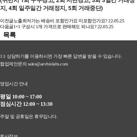
(위반시 1회 구두경고, 2회 서면경고, 3회 3일간 거래정
지, 4회 일주일간 거래정지, 5회 거래중단)
이전글
노출최저가는 배송비 포함인가요 미포함인가요?
22.05.25
다음글
1+1 구성시 1개 가격으로 판매해도 되나요?
22.05.25
목록
1:1 상담하기를 이용하시면 가장 빠른 답변을 받을 수 있습니다.
협업제안문의 sales@aevbiolabs.com
영업시간 안내
평일 10:00 ~ 17:00
점심시간 12:00 ~ 13:30
주말 및 공휴일은 휴무입니다.
회사정보