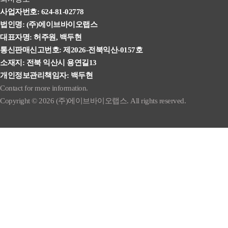
사업자번호: 624-81-02778
법인명: (주)에이브바이오랩스
대표자명: 허주원, 백두현
통신판매신고번호: 제2026-전북익산-0157호
소재지: 전북 익산시 용연길13
개인정보관리책임자: 백두현
Contact for more information.
Copyright © 2026 (주)에이브바이오랩스. All rights reserved.