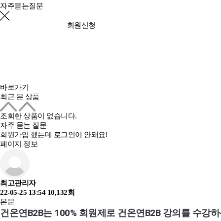
자주묻는질문
회원신청
바로가기
최근 본 상품
조회한 상품이 없습니다.
자주 묻는 질문
회원가입 했는데 로그인이 안돼요!
페이지 정보
최고관리자
22-05-25 13:54
10,132회
본문
건온연B2B는 100% 회원제로 건온연B2B 강의를 수강