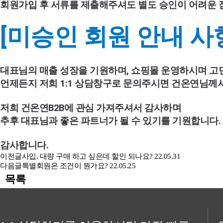
회원가입 후 서류를 제출해주셔도 별도 승인이 어려운 점
[미승인 회원 안내 사
대표님의 매출 성장을 기원하며, 쇼핑몰 운영하시며 고
언제든지 저희 1:1 상담창구로 문의주시면 건온연님께서
저희 건온연B2B에 관심 가져주셔서 감사하며 
추후 대표님과 좋은 파트너가 될 수 있기를 기원합니다. 
감사합니다.
이전글
사입, 대량 구매 하고 싶은데 할인 되나요?
22.05.31
다음글
특별회원은 조건이 뭔가요?
22.05.25
목록