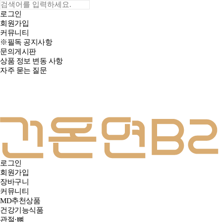
로그인
회원가입
커뮤니티
※필독 공지사항
문의게시판
상품 정보 변동 사항
자주 묻는 질문
로그인
회원가입
장바구니
커뮤니티
MD추천상품
건강기능식품
관절·뼈