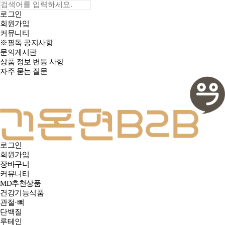
로그인
회원가입
커뮤니티
※필독 공지사항
문의게시판
상품 정보 변동 사항
자주 묻는 질문
로그인
회원가입
장바구니
커뮤니티
MD추천상품
건강기능식품
관절·뼈
단백질
루테인