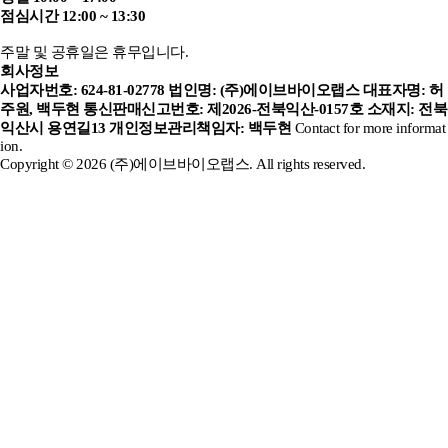
점심시간 12:00 ~ 13:30
주말 및 공휴일은 휴무입니다.
회사정보
사업자번호: 624-81-02778
법인명: (주)에이브바이오랩스
대표자명: 허
주원, 백두현
통신판매신고번호: 제2026-전북익산-0157호
소재지: 전북
익산시 용연길13
개인정보관리책임자: 백두현
Contact for more informat
ion.
Copyright © 2026 (주)에이브바이오랩스. All rights reserved.