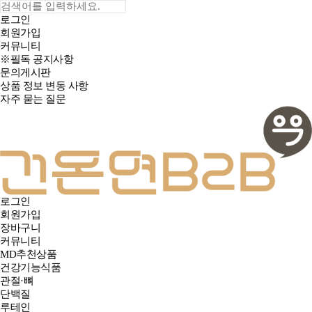
로그인
회원가입
커뮤니티
※필독 공지사항
문의게시판
상품 정보 변동 사항
자주 묻는 질문
로그인
회원가입
장바구니
커뮤니티
MD추천상품
건강기능식품
관절·뼈
단백질
루테인